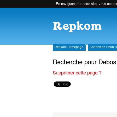
En naviguant sur notre site, vous accepte
Repkom Homepage
Connexion / Mon 
Recherche pour Debos 
Supprimer cette page ?