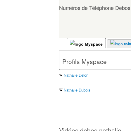
Numéros de Téléphone Debos 
Profils Myspace
Nathalie Delon
Nathalie Dubois
Vidéos debos nathalie