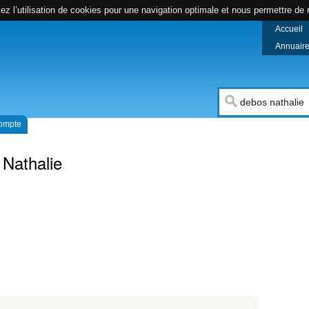
z l’utilisation de cookies pour une navigation optimale et nous permettre de r
Accueil
Annuaire 
compte
Nathalie