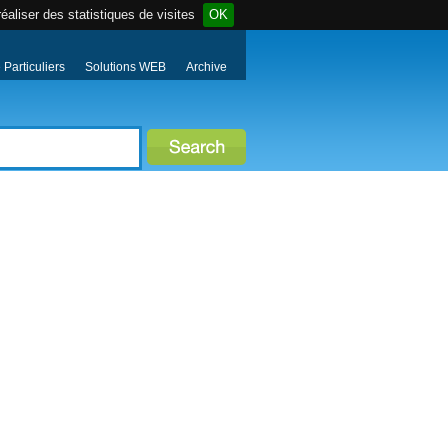
éaliser des statistiques de visites
OK
Particuliers
Solutions WEB
Archive