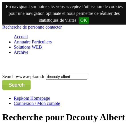
En naviguant sur notre site, vous acceptez l’utilisation de cookies
pour une navigation optimale et nous permettre de réaliser des
statistiques de visites
OK
Recherche de personne
contacter
Accueil
Annuaire Particuliers
Solutions WEB
Archive
Search www.repkom.fr
Repkom Homepage
Connexion / Mon compte
Recherche pour Decouty Albert