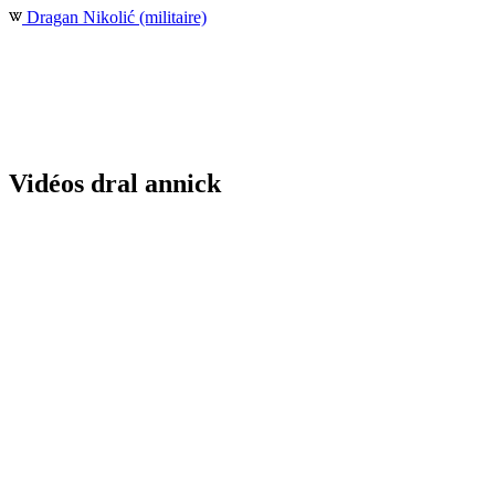
Dragan Nikolić (militaire)
Vidéos dral annick