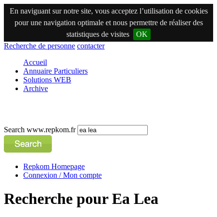
En naviguant sur notre site, vous acceptez l’utilisation de cookies
pour une navigation optimale et nous permettre de réaliser des
statistiques de visites
OK
Recherche de personne
contacter
Accueil
Annuaire Particuliers
Solutions WEB
Archive
Search www.repkom.fr
Repkom Homepage
Connexion / Mon compte
Recherche pour Ea Lea