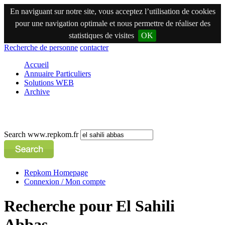
En naviguant sur notre site, vous acceptez l’utilisation de cookies
pour une navigation optimale et nous permettre de réaliser des
statistiques de visites
OK
Recherche de personne
contacter
Accueil
Annuaire Particuliers
Solutions WEB
Archive
Search www.repkom.fr
Repkom Homepage
Connexion / Mon compte
Recherche pour El Sahili
Abbas