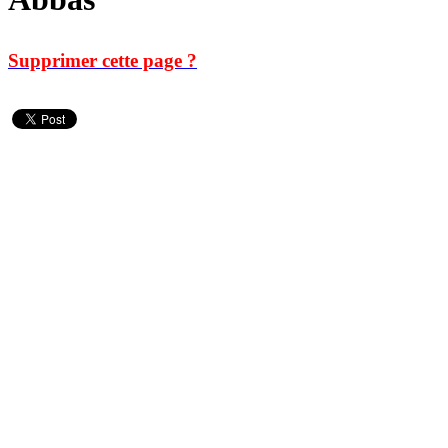
Supprimer cette page ?