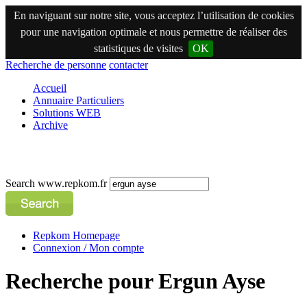
En naviguant sur notre site, vous acceptez l’utilisation de cookies
pour une navigation optimale et nous permettre de réaliser des
statistiques de visites
OK
Recherche de personne
contacter
Accueil
Annuaire Particuliers
Solutions WEB
Archive
Search www.repkom.fr
Repkom Homepage
Connexion / Mon compte
Recherche pour Ergun Ayse