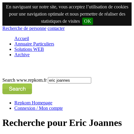
En naviguant sur notre site, vous acceptez l’utilisation de cookies
pour une navigation optimale et nous permettre de réaliser des
statistiques de visites
OK
Recherche de personne
contacter
Accueil
Annuaire Particuliers
Solutions WEB
Archive
Search www.repkom.fr
Repkom Homepage
Connexion / Mon compte
Recherche pour Eric Joannes