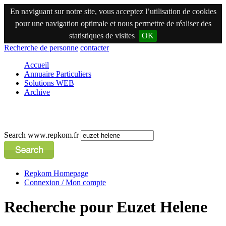
En naviguant sur notre site, vous acceptez l’utilisation de cookies
pour une navigation optimale et nous permettre de réaliser des
statistiques de visites
OK
Recherche de personne
contacter
Accueil
Annuaire Particuliers
Solutions WEB
Archive
Search www.repkom.fr
Repkom Homepage
Connexion / Mon compte
Recherche pour Euzet Helene