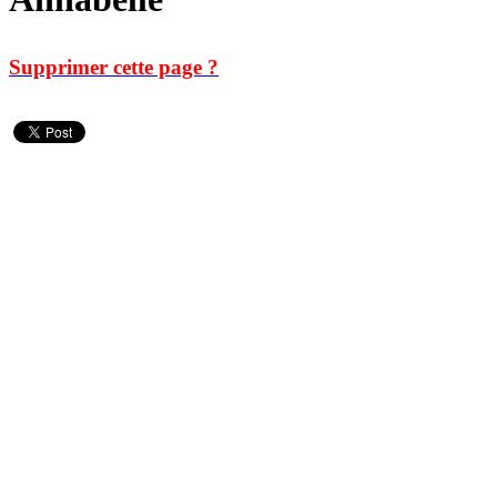
Supprimer cette page ?