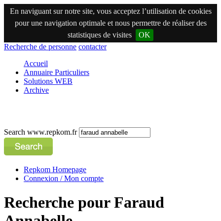
En naviguant sur notre site, vous acceptez l’utilisation de cookies
pour une navigation optimale et nous permettre de réaliser des
statistiques de visites
OK
Recherche de personne
contacter
Accueil
Annuaire Particuliers
Solutions WEB
Archive
Search www.repkom.fr
Repkom Homepage
Connexion / Mon compte
Recherche pour Faraud
Annabelle