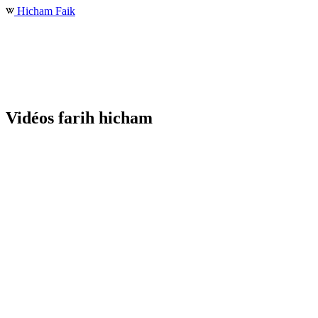
Hicham Faik
Vidéos farih hicham