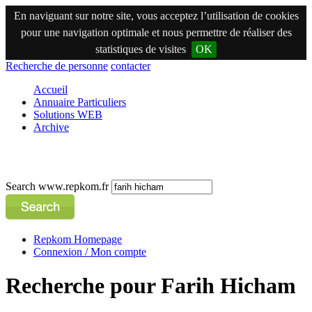
En naviguant sur notre site, vous acceptez l’utilisation de cookies
pour une navigation optimale et nous permettre de réaliser des
statistiques de visites
OK
Recherche de personne
contacter
Accueil
Annuaire Particuliers
Solutions WEB
Archive
Search www.repkom.fr
Repkom Homepage
Connexion / Mon compte
Recherche pour Farih Hicham