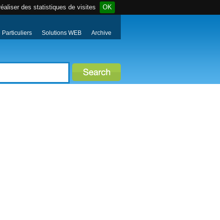
éaliser des statistiques de visites
OK
Particuliers
Solutions WEB
Archive