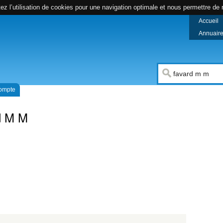
z l’utilisation de cookies pour une navigation optimale et nous permettre de r
Accueil
Annuaire 
compte
d M M