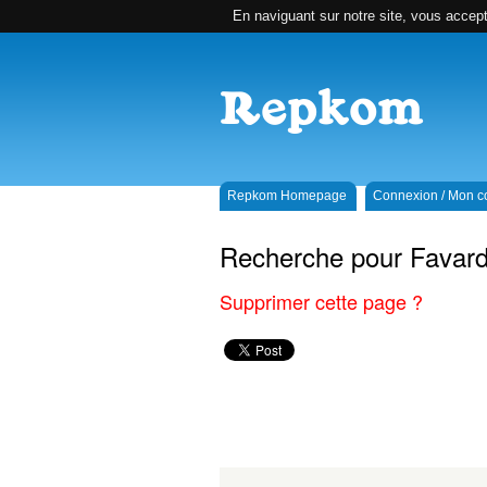
En naviguant sur notre site, vous accepte
Repkom Homepage
Connexion / Mon 
Recherche pour Favar
Supprimer cette page ?