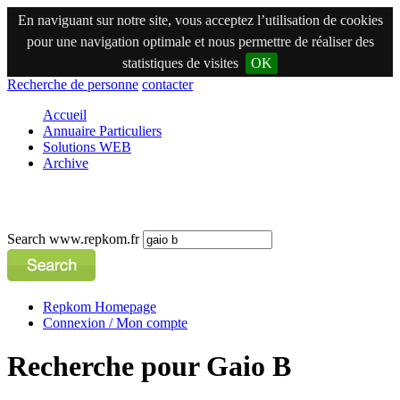
En naviguant sur notre site, vous acceptez l’utilisation de cookies
pour une navigation optimale et nous permettre de réaliser des
statistiques de visites
OK
Recherche de personne
contacter
Accueil
Annuaire Particuliers
Solutions WEB
Archive
Search www.repkom.fr
Repkom Homepage
Connexion / Mon compte
Recherche pour Gaio B