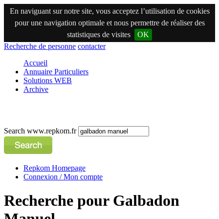
En naviguant sur notre site, vous acceptez l’utilisation de cookies
pour une navigation optimale et nous permettre de réaliser des
statistiques de visites
OK
Recherche de personne
contacter
Accueil
Annuaire Particuliers
Solutions WEB
Archive
Search www.repkom.fr
Repkom Homepage
Connexion / Mon compte
Recherche pour Galbadon
Manuel