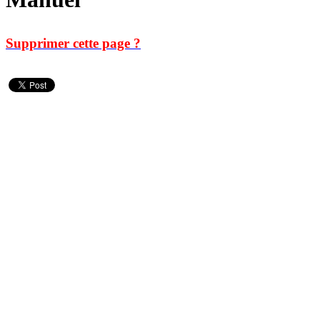
Supprimer cette page ?