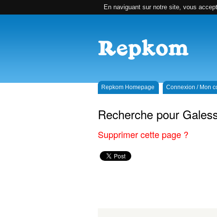
En naviguant sur notre site, vous accepte
Repkom Homepage
Connexion / Mon 
Recherche pour Galess
Supprimer cette page ?