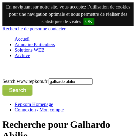
En naviguant sur notre site, vous acceptez l’utilisation de cookies
pour une navigation optimale et nous permettre de réaliser des
statistiques de visites
OK
Recherche de personne
contacter
Accueil
Annuaire Particuliers
Solutions WEB
Archive
Search www.repkom.fr
Repkom Homepage
Connexion / Mon compte
Recherche pour Galhardo
Abilio