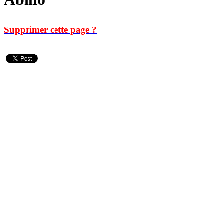
Supprimer cette page ?