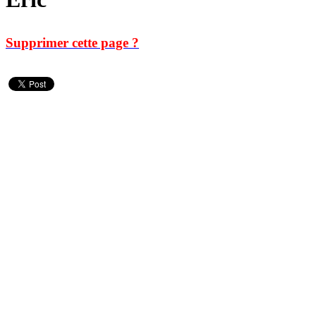
Supprimer cette page ?