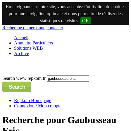
En naviguant sur notre site, vous acceptez l’utilisation de cookies
pour une navigation optimale et nous permettre de réaliser des
statistiques de visites
OK
Recherche de personne
contacter
Accueil
Annuaire Particuliers
Solutions WEB
Archive
Search www.repkom.fr
Repkom Homepage
Connexion / Mon compte
Recherche pour Gaubusseau
Eric