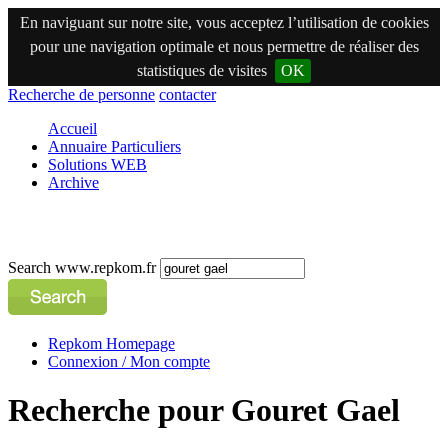
En naviguant sur notre site, vous acceptez l’utilisation de cookies
pour une navigation optimale et nous permettre de réaliser des
statistiques de visites
OK
Recherche de personne
contacter
Accueil
Annuaire Particuliers
Solutions WEB
Archive
Search www.repkom.fr
Repkom Homepage
Connexion / Mon compte
Recherche pour Gouret Gael