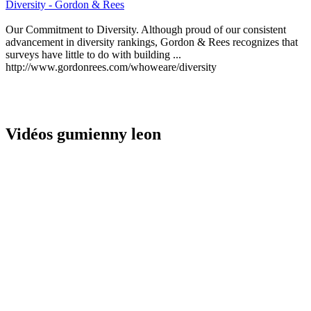
Diversity - Gordon & Rees
Our Commitment to Diversity. Although proud of our consistent
advancement in diversity rankings, Gordon & Rees recognizes that
surveys have little to do with building ...
http://www.gordonrees.com/whoweare/diversity
Vidéos gumienny leon