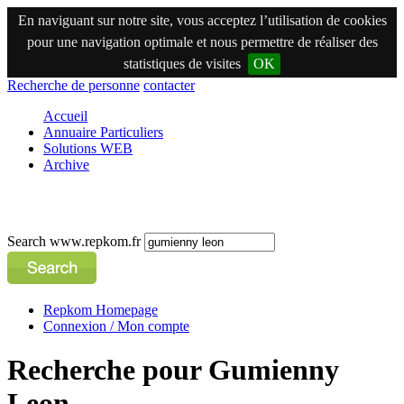
En naviguant sur notre site, vous acceptez l’utilisation de cookies
pour une navigation optimale et nous permettre de réaliser des
statistiques de visites
OK
Recherche de personne
contacter
Accueil
Annuaire Particuliers
Solutions WEB
Archive
Search www.repkom.fr
Repkom Homepage
Connexion / Mon compte
Recherche pour Gumienny
Leon