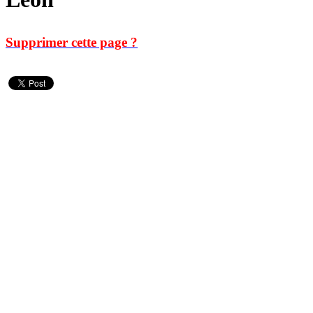
Supprimer cette page ?