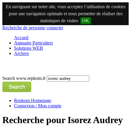
En naviguant sur notre site, vous acceptez l’utilisation de cookies
pour une navigation optimale et nous permettre de réaliser des
statistiques de visites
OK
Recherche de personne
contacter
Accueil
Annuaire Particuliers
Solutions WEB
Archive
Search www.repkom.fr
Repkom Homepage
Connexion / Mon compte
Recherche pour Isorez Audrey