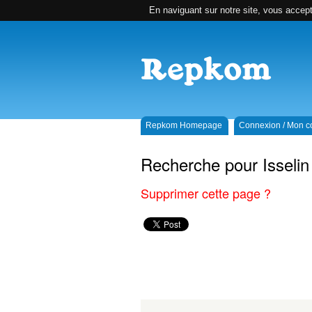
En naviguant sur notre site, vous accepte
Repkom Homepage
Connexion / Mon 
Recherche pour Isselin
Supprimer cette page ?