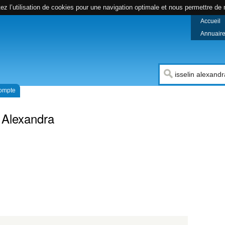
z l’utilisation de cookies pour une navigation optimale et nous permettre de r
Accueil
Annuaire 
compte
 Alexandra