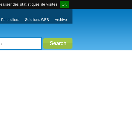
éaliser des statistiques de visites
OK
Particuliers
Solutions WEB
Archive