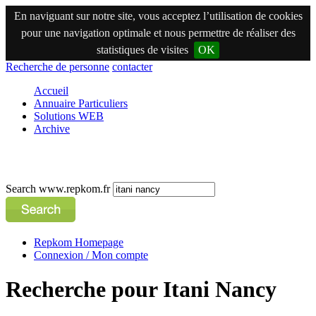
En naviguant sur notre site, vous acceptez l’utilisation de cookies
pour une navigation optimale et nous permettre de réaliser des
statistiques de visites
OK
Recherche de personne
contacter
Accueil
Annuaire Particuliers
Solutions WEB
Archive
Search www.repkom.fr
Repkom Homepage
Connexion / Mon compte
Recherche pour Itani Nancy