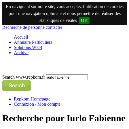
En naviguant sur notre site, vous acceptez l’utilisation de cookies
pour une navigation optimale et nous permettre de réaliser des
statistiques de visites
OK
Recherche de personne
contacter
Accueil
Annuaire Particuliers
Solutions WEB
Archive
Search www.repkom.fr
Repkom Homepage
Connexion / Mon compte
Recherche pour Iurlo Fabienne