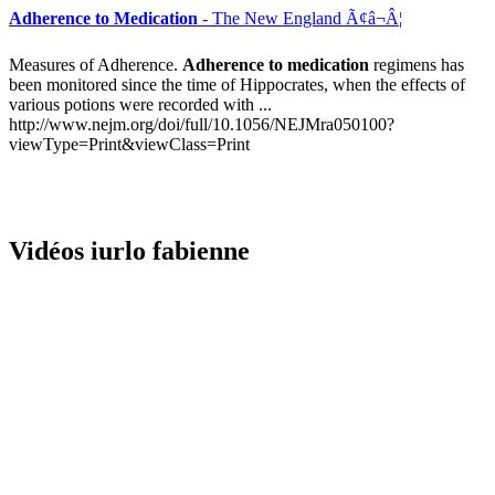
Adherence to Medication
- The New England Ã¢â¬Â¦
Measures of Adherence.
Adherence to medication
regimens has
been monitored since the time of Hippocrates, when the effects of
various potions were recorded with ...
http://www.nejm.org/doi/full/10.1056/NEJMra050100?
viewType=Print&viewClass=Print
Vidéos iurlo fabienne