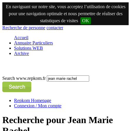
En naviguant sur notre site, vous acceptez l’utilisation de cookies
pour une navigation optimale et nous permettre de réaliser des
statistiques de visites
OK
Recherche de personne
contacter
Accueil
Annuaire Particuliers
Solutions WEB
Archive
Search www.repkom.fr
Repkom Homepage
Connexion / Mon compte
Recherche pour Jean Marie
Rachel