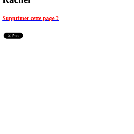
Supprimer cette page ?