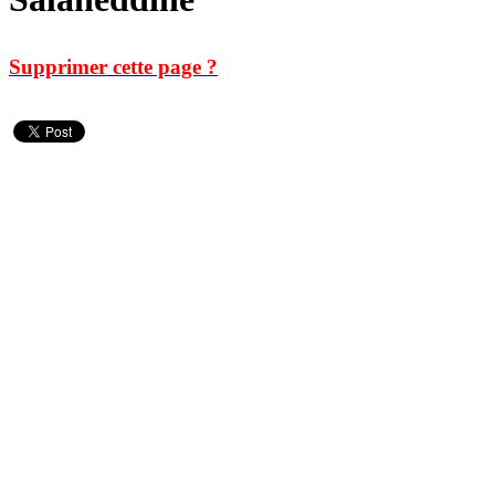
Supprimer cette page ?