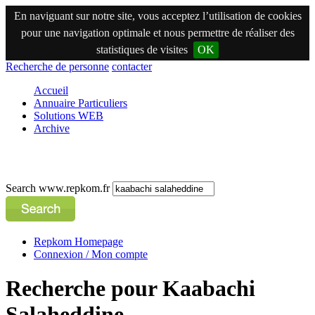
En naviguant sur notre site, vous acceptez l’utilisation de cookies
pour une navigation optimale et nous permettre de réaliser des
statistiques de visites
OK
Recherche de personne
contacter
Accueil
Annuaire Particuliers
Solutions WEB
Archive
Search www.repkom.fr
Repkom Homepage
Connexion / Mon compte
Recherche pour Kaabachi
Salaheddine