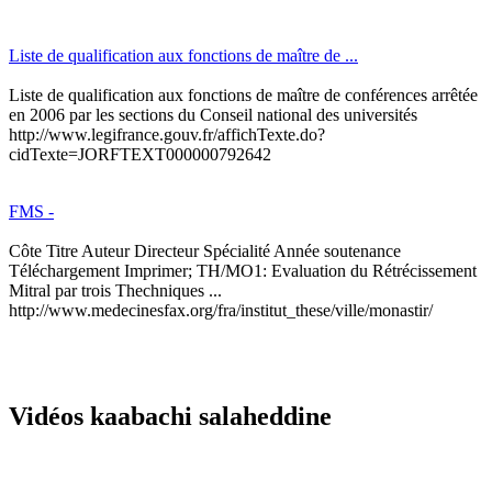
Liste de qualification aux fonctions de maître de ...
Liste de qualification aux fonctions de maître de conférences arrêtée
en 2006 par les sections du Conseil national des universités
http://www.legifrance.gouv.fr/affichTexte.do?
cidTexte=JORFTEXT000000792642
FMS -
Côte Titre Auteur Directeur Spécialité Année soutenance
Téléchargement Imprimer; TH/MO1: Evaluation du Rétrécissement
Mitral par trois Thechniques ...
http://www.medecinesfax.org/fra/institut_these/ville/monastir/
Vidéos kaabachi salaheddine