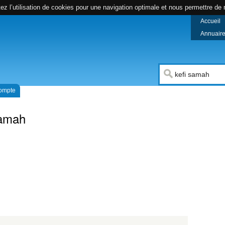
z l’utilisation de cookies pour une navigation optimale et nous permettre de r
Accueil
Annuaire 
compte
Samah