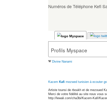
Numéros de Téléphone Kefi 
Profils Myspace
Divine Nanami
Kacem
Kafi
mezwed tunisien à ecouter gra
Artiste tounsi de rboukh et de mezoued 
Merci de votre fidélité au site nous vous s
http://lewali.com/cha3bi/Kacem-Kafi/Kace