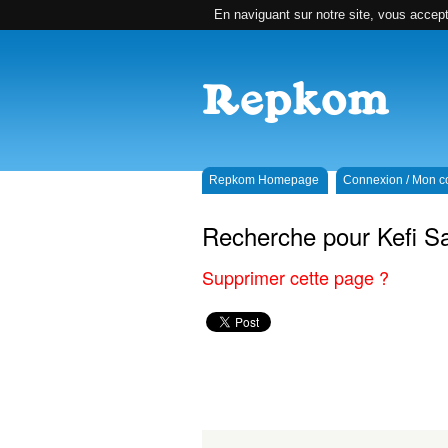
En naviguant sur notre site, vous accepte
Repkom Homepage
Connexion / Mon 
Recherche pour Kefi 
Supprimer cette page ?