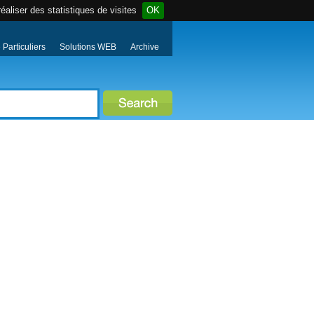
éaliser des statistiques de visites
OK
Particuliers
Solutions WEB
Archive