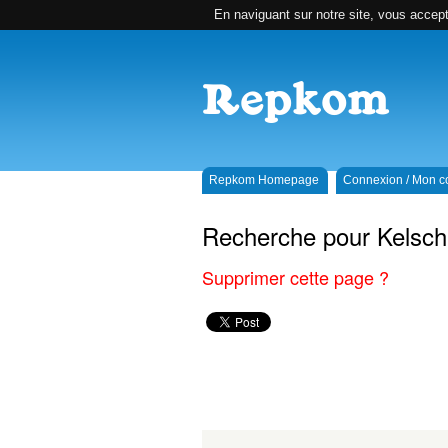
En naviguant sur notre site, vous accepte
Repkom Homepage
Connexion / Mon 
Recherche pour Kelsc
Supprimer cette page ?