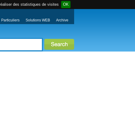
éaliser des statistiques de visites
OK
Particuliers
Solutions WEB
Archive