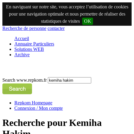
En naviguant sur notre site, vous acceptez l’utilisation de cookies
pour une navigation optimale et nous permettre de réaliser des
statistiques de visites
OK
Recherche de personne
contacter
Accueil
Annuaire Particuliers
Solutions WEB
Archive
Search www.repkom.fr
Repkom Homepage
Connexion / Mon compte
Recherche pour Kemiha
Hakim