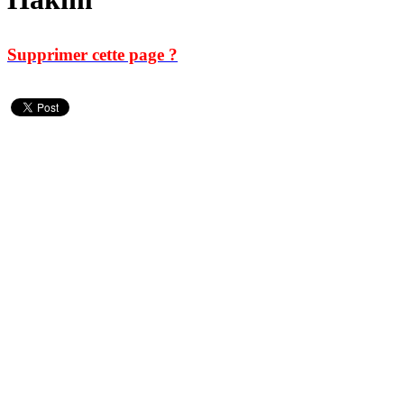
Supprimer cette page ?