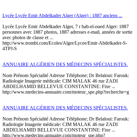
Lycée Lycée Emir Abdelkader Alger (Alger) : 1887 anciens ...
Lycée Lycée Emir Abdelkader Alger, 7 r bab-el-oued Alger: 1887
personnes avec 1887 photos, 1887 adresses e-mail, années de sortie
avec photos de classe et ...
http://www.trombi.com/Ecoles/Alger/Lycee/Emir-Abdelkader-S-
4TPJ-S
ANNUAIRE ALGÉRIEN DES MÉDECINS SPÉCIALISTES.
Nom Prénom Spécialité Adresse Téléphone; Dr Belaloui: Farouk:
Radiologie Imagerie médicale: CIM MALAK 46 rue ZADI
ABDELHAMID BELLEVUE CONSTANTINE: Fixe ...
http://www.medecins-annuaire.com/moteur_spe.php?recherche=g
ANNUAIRE ALGÉRIEN DES MÉDECINS SPÉCIALISTES.
Nom Prénom Spécialité Adresse Téléphone; Dr Belaloui: Farouk:
Radiologie Imagerie médicale: CIM MALAK 46 rue ZADI
ABDELHAMID BELLEVUE CONSTANTINE: Fixe ...
http://www.medecins-annuaire.com/moteur_spe.php?