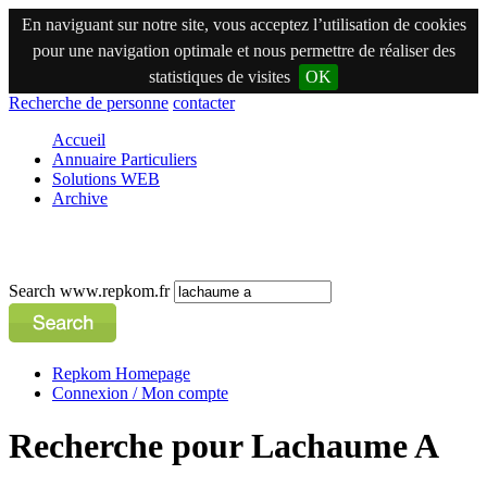
En naviguant sur notre site, vous acceptez l’utilisation de cookies
pour une navigation optimale et nous permettre de réaliser des
statistiques de visites
OK
Recherche de personne
contacter
Accueil
Annuaire Particuliers
Solutions WEB
Archive
Search www.repkom.fr
Repkom Homepage
Connexion / Mon compte
Recherche pour Lachaume A