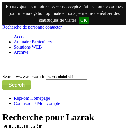
En naviguant sur notre site, vous acceptez l’utilisation de cookies
pour une navigation optimale et nous permettre de réaliser des
statistiques de visites
OK
Recherche de personne
contacter
Accueil
Annuaire Particuliers
Solutions WEB
Archive
Search www.repkom.fr
Repkom Homepage
Connexion / Mon compte
Recherche pour Lazrak
Abdellatif