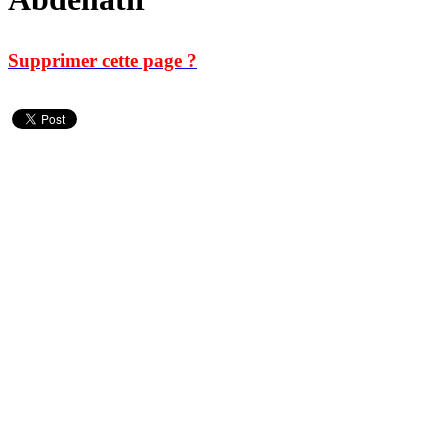
Supprimer cette page ?