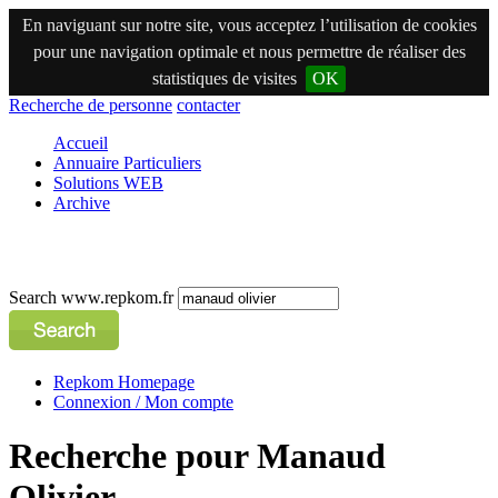
En naviguant sur notre site, vous acceptez l’utilisation de cookies
pour une navigation optimale et nous permettre de réaliser des
statistiques de visites
OK
Recherche de personne
contacter
Accueil
Annuaire Particuliers
Solutions WEB
Archive
Search www.repkom.fr
Repkom Homepage
Connexion / Mon compte
Recherche pour Manaud
Olivier