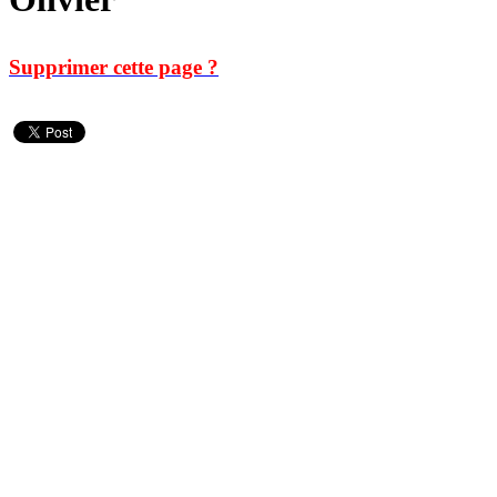
Supprimer cette page ?