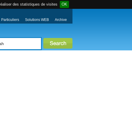
éaliser des statistiques de visites
OK
Particuliers
Solutions WEB
Archive