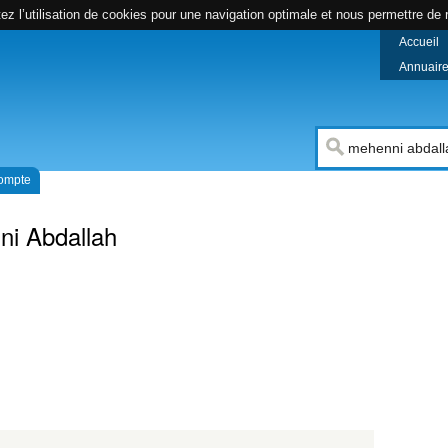
z l’utilisation de cookies pour une navigation optimale et nous permettre de r
Accueil
Annuaire 
compte
i Abdallah