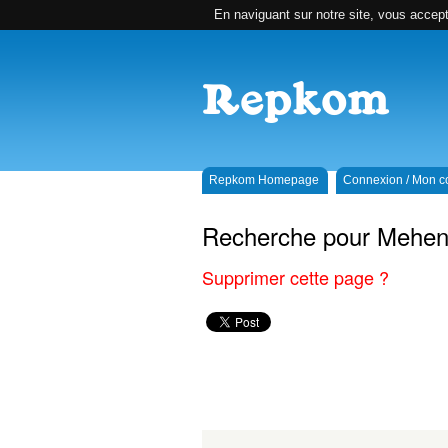
En naviguant sur notre site, vous accepte
Repkom Homepage
Connexion / Mon 
Recherche pour Mehenn
Supprimer cette page ?