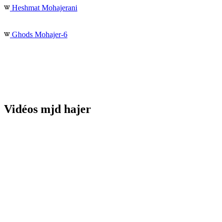
Heshmat Mohajerani
Ghods Mohajer-6
Vidéos mjd hajer