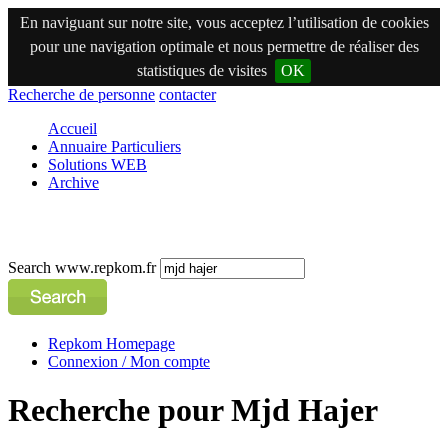
En naviguant sur notre site, vous acceptez l’utilisation de cookies
pour une navigation optimale et nous permettre de réaliser des
statistiques de visites
OK
Recherche de personne
contacter
Accueil
Annuaire Particuliers
Solutions WEB
Archive
Search www.repkom.fr
Repkom Homepage
Connexion / Mon compte
Recherche pour Mjd Hajer