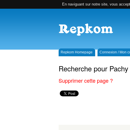
En naviguant sur notre site, vous accepte
Repkom Homepage
Connexion / Mon 
Recherche pour Pachy
Supprimer cette page ?