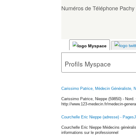
Numéros de Téléphone Pachy
Profils Myspace
Carissimo Patrice, Médecin Généraliste, N
Carissimo Patrice, Nieppe (59850) - Nord
http://www.123-medecin.fr/medecin-general
Courchelle Eric Nieppe (adresse) - PagesJ
Courchelle Eric Nieppe Médecins généralis
informations sur le professionnel