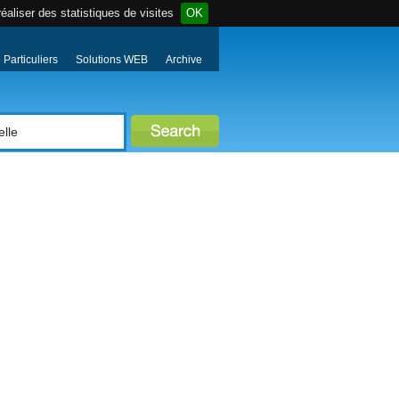
éaliser des statistiques de visites
OK
Particuliers
Solutions WEB
Archive