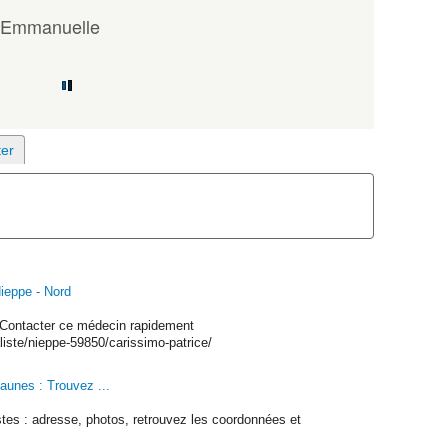
 Emmanuelle
ieppe - Nord
. Contacter ce médecin rapidement
iste/nieppe-59850/carissimo-patrice/
aunes : Trouvez ...
tes : adresse, photos, retrouvez les coordonnées et