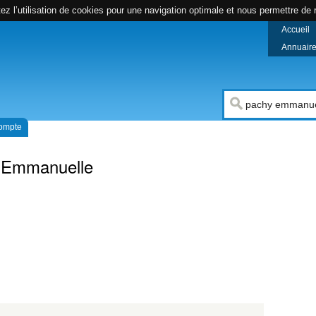
z l’utilisation de cookies pour une navigation optimale et nous permettre de r
Accueil
Annuaire 
compte
 Emmanuelle