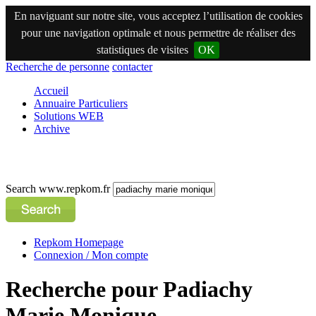
En naviguant sur notre site, vous acceptez l’utilisation de cookies
pour une navigation optimale et nous permettre de réaliser des
statistiques de visites
OK
Recherche de personne
contacter
Accueil
Annuaire Particuliers
Solutions WEB
Archive
Search www.repkom.fr
Repkom Homepage
Connexion / Mon compte
Recherche pour Padiachy
Marie Monique