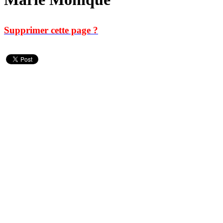
Supprimer cette page ?