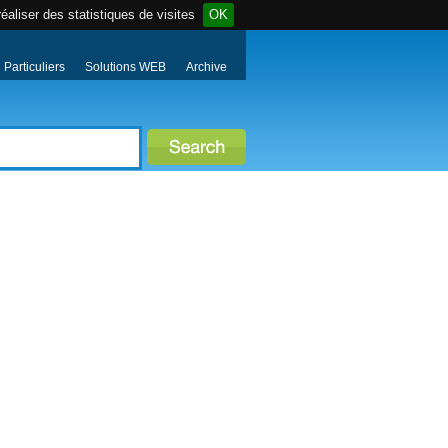
éaliser des statistiques de visites
OK
Particuliers
Solutions WEB
Archive