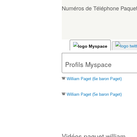
Numéros de Téléphone Paquet
Profils Myspace
William Paget (6e baron Paget)
William Paget (5e baron Paget)
Vidéos paquet william