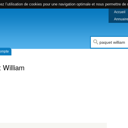
z l’utilisation de cookies pour une navigation optimale et nous permettre de r
Accueil
Annuaire 
compte
 William