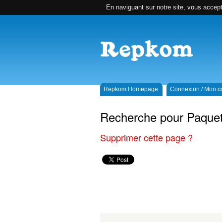
En naviguant sur notre site, vous accepte
Repkom Homepage
Connexion / Mon 
Recherche pour Paquet
Supprimer cette page ?