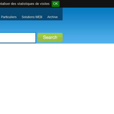
éaliser des statistiques de visites
OK
Particuliers
Solutions WEB
Archive