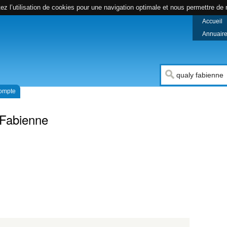
z l’utilisation de cookies pour une navigation optimale et nous permettre de r
Accueil
Annuaire 
compte
 Fabienne