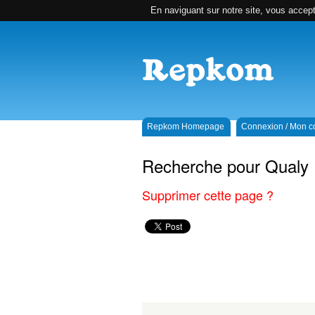
En naviguant sur notre site, vous accepte
Repkom Homepage
Connexion / Mon 
Recherche pour Qualy
Supprimer cette page ?