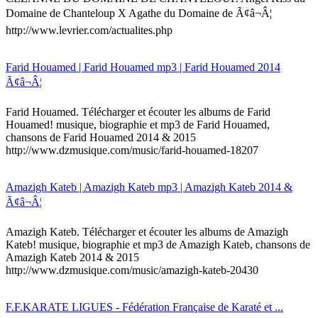
Domaine de Chanteloup X Agathe du Domaine de Ã¢â¬Â¦
http://www.levrier.com/actualites.php
Farid Houamed | Farid Houamed mp3 | Farid Houamed 2014
Ã¢â¬Â¦
Farid Houamed. Télécharger et écouter les albums de Farid
Houamed! musique, biographie et mp3 de Farid Houamed,
chansons de Farid Houamed 2014 & 2015
http://www.dzmusique.com/music/farid-houamed-18207
Amazigh Kateb | Amazigh Kateb mp3 | Amazigh Kateb 2014 &
Ã¢â¬Â¦
Amazigh Kateb. Télécharger et écouter les albums de Amazigh
Kateb! musique, biographie et mp3 de Amazigh Kateb, chansons de
Amazigh Kateb 2014 & 2015
http://www.dzmusique.com/music/amazigh-kateb-20430
F.F.KARATE LIGUES - Fédération Française de Karaté et ...