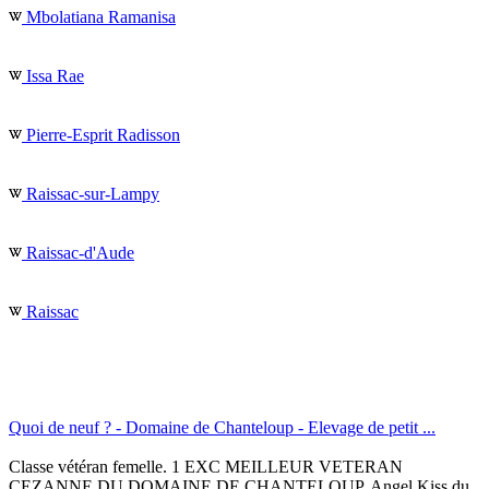
Mbolatiana Ramanisa
Issa Rae
Pierre-Esprit Radisson
Raissac-sur-Lampy
Raissac-d'Aude
Raissac
Quoi de neuf ? - Domaine de Chanteloup - Elevage de petit ...
Classe vétéran femelle. 1 EXC MEILLEUR VETERAN
CEZANNE DU DOMAINE DE CHANTELOUP. Angel Kiss du