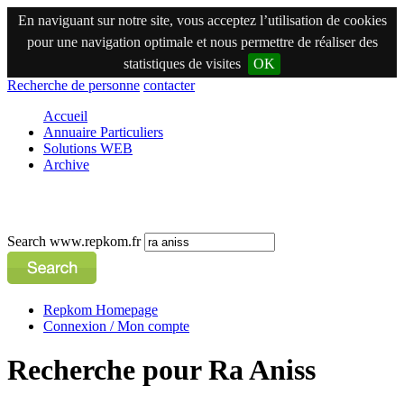
En naviguant sur notre site, vous acceptez l’utilisation de cookies
pour une navigation optimale et nous permettre de réaliser des
statistiques de visites
OK
Recherche de personne
contacter
Accueil
Annuaire Particuliers
Solutions WEB
Archive
Search www.repkom.fr
Repkom Homepage
Connexion / Mon compte
Recherche pour Ra Aniss