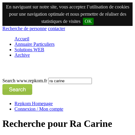
En naviguant sur notre site, vous acceptez l’utilisation de cookies
pour une navigation optimale et nous permettre de réaliser des
statistiques de visites
OK
Recherche de personne
contacter
Accueil
Annuaire Particuliers
Solutions WEB
Archive
Search www.repkom.fr
Repkom Homepage
Connexion / Mon compte
Recherche pour Ra Carine