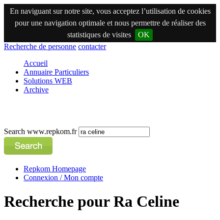
En naviguant sur notre site, vous acceptez l’utilisation de cookies
pour une navigation optimale et nous permettre de réaliser des
statistiques de visites
OK
Recherche de personne
contacter
Accueil
Annuaire Particuliers
Solutions WEB
Archive
Search www.repkom.fr
Repkom Homepage
Connexion / Mon compte
Recherche pour Ra Celine