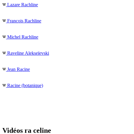
Lazare Rachline
François Rachline
Michel Rachline
Raveline Alekseïevski
Jean Racine
Racine (botanique)
Vidéos ra celine