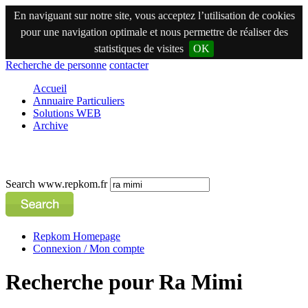
En naviguant sur notre site, vous acceptez l’utilisation de cookies
pour une navigation optimale et nous permettre de réaliser des
statistiques de visites
OK
Recherche de personne
contacter
Accueil
Annuaire Particuliers
Solutions WEB
Archive
Search www.repkom.fr
Repkom Homepage
Connexion / Mon compte
Recherche pour Ra Mimi