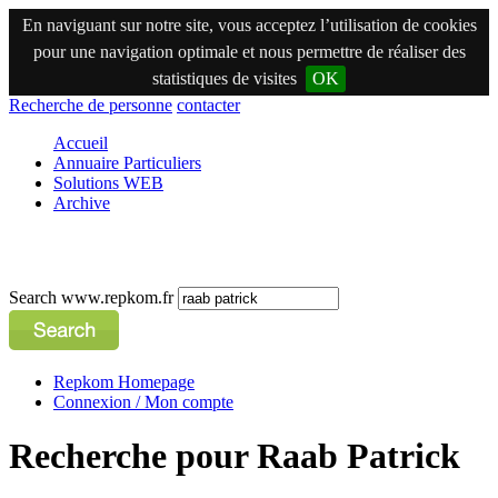
En naviguant sur notre site, vous acceptez l’utilisation de cookies
pour une navigation optimale et nous permettre de réaliser des
statistiques de visites
OK
Recherche de personne
contacter
Accueil
Annuaire Particuliers
Solutions WEB
Archive
Search www.repkom.fr
Repkom Homepage
Connexion / Mon compte
Recherche pour Raab Patrick