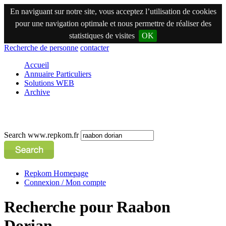
En naviguant sur notre site, vous acceptez l’utilisation de cookies
pour une navigation optimale et nous permettre de réaliser des
statistiques de visites
OK
Recherche de personne
contacter
Accueil
Annuaire Particuliers
Solutions WEB
Archive
Search www.repkom.fr
Repkom Homepage
Connexion / Mon compte
Recherche pour Raabon
Dorian