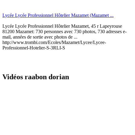
Lycée Lycée Professionnel Hôtelier Mazamet (Mazamet ...
Lycée Lycée Professionnel Hôtelier Mazamet, 45 r Lapeyrouse
81200 Mazamet: 730 personnes avec 730 photos, 730 adresses e-
mail, années de sortie avec photos de ...
http://www.trombi.com/Ecoles/Mazamet/Lycee/Lycee-
Professionnel-Hotelier-S-3RLI-S
Vidéos raabon dorian