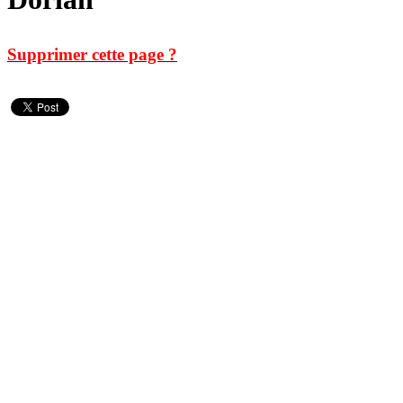
Supprimer cette page ?