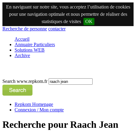
En naviguant sur notre site, vous acceptez l’utilisation de cookies
pour une navigation optimale et nous permettre de réaliser des
statistiques de visites
OK
Recherche de personne
contacter
Accueil
Annuaire Particuliers
Solutions WEB
Archive
Search www.repkom.fr
Repkom Homepage
Connexion / Mon compte
Recherche pour Raach Jean