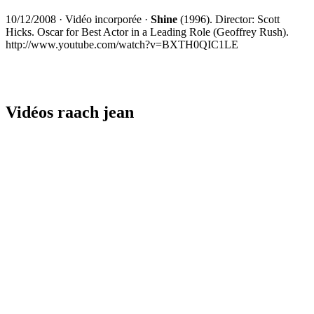
10/12/2008
·
Vidéo incorporée
·
Shine
(1996). Director: Scott
Hicks. Oscar for Best Actor in a Leading Role (Geoffrey Rush).
http://www.youtube.com/watch?v=BXTH0QIC1LE
Vidéos raach jean