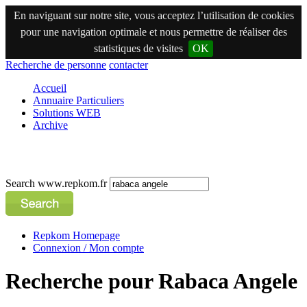
En naviguant sur notre site, vous acceptez l’utilisation de cookies
pour une navigation optimale et nous permettre de réaliser des
statistiques de visites
OK
Recherche de personne
contacter
Accueil
Annuaire Particuliers
Solutions WEB
Archive
Search www.repkom.fr
Repkom Homepage
Connexion / Mon compte
Recherche pour Rabaca Angele