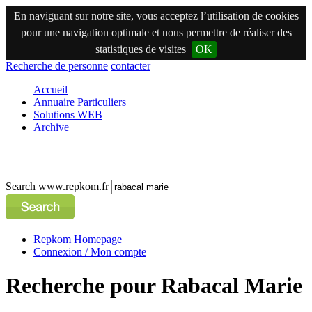
En naviguant sur notre site, vous acceptez l’utilisation de cookies
pour une navigation optimale et nous permettre de réaliser des
statistiques de visites
OK
Recherche de personne
contacter
Accueil
Annuaire Particuliers
Solutions WEB
Archive
Search www.repkom.fr
Repkom Homepage
Connexion / Mon compte
Recherche pour Rabacal Marie