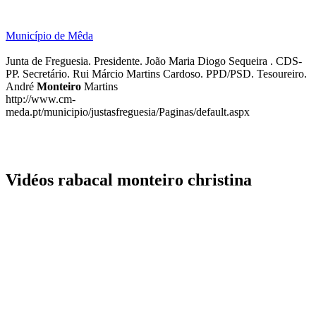
Município de Mêda
Junta de Freguesia. Presidente. João Maria Diogo Sequeira . CDS-
PP. Secretário. Rui Márcio Martins Cardoso. PPD/PSD. Tesoureiro.
André
Monteiro
Martins
http://www.cm-
meda.pt/municipio/justasfreguesia/Paginas/default.aspx
Vidéos rabacal monteiro christina