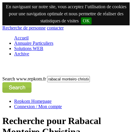
En naviguant sur notre site, vous acceptez l’utilisation de cookies
pour une navigation optimale et nous permettre de réaliser des
statistiques de visites
OK
Recherche de personne
contacter
Accueil
Annuaire Particuliers
Solutions WEB
Archive
Search www.repkom.fr
Repkom Homepage
Connexion / Mon compte
Recherche pour Rabacal
Monteiro Christina