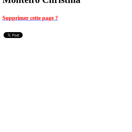
Supprimer cette page ?