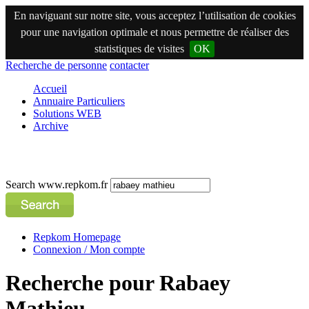
En naviguant sur notre site, vous acceptez l’utilisation de cookies
pour une navigation optimale et nous permettre de réaliser des
statistiques de visites
OK
Recherche de personne
contacter
Accueil
Annuaire Particuliers
Solutions WEB
Archive
Search www.repkom.fr
Repkom Homepage
Connexion / Mon compte
Recherche pour Rabaey
Mathieu