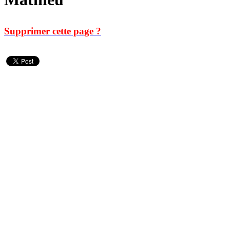
Supprimer cette page ?