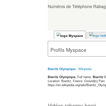
Numéros de Téléphone Rabag
Profils Myspace
Biarritz Olympique
- Wikipedia
Biarritz Olympique
; Full name:
Biarritz
Location: Biarritz, France: Ground(s) Parc 
https://en.wikipedia.org/wiki/Biarritz_Olym
Vidéos rabagny henri