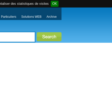
éaliser des statistiques de visites
OK
Particuliers
Solutions WEB
Archive