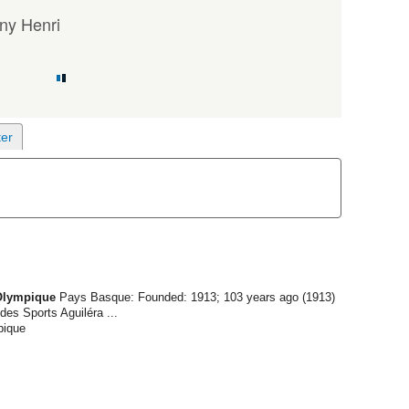
ny Henri
 Olympique
Pays Basque: Founded: 1913; 103 years ago (1913)
des Sports Aguiléra ...
pique