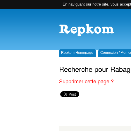
En naviguant sur notre site, vous accepte
Repkom Homepage
Connexion / Mon 
Recherche pour Rabag
Supprimer cette page ?