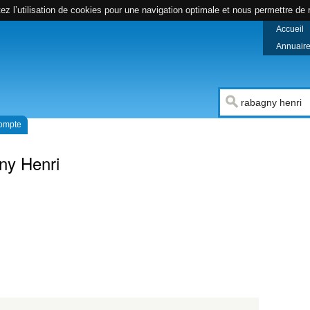
z l’utilisation de cookies pour une navigation optimale et nous permettre de r
Accueil
Annuaire 
compte
ny Henri