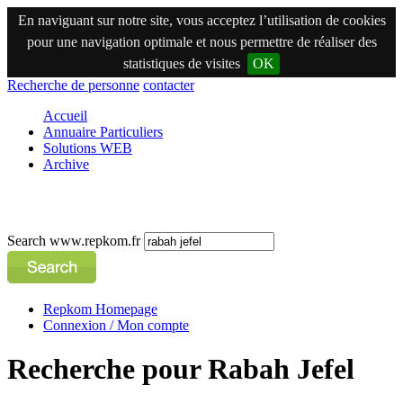
En naviguant sur notre site, vous acceptez l’utilisation de cookies
pour une navigation optimale et nous permettre de réaliser des
statistiques de visites
OK
Recherche de personne
contacter
Accueil
Annuaire Particuliers
Solutions WEB
Archive
Search www.repkom.fr
Repkom Homepage
Connexion / Mon compte
Recherche pour Rabah Jefel