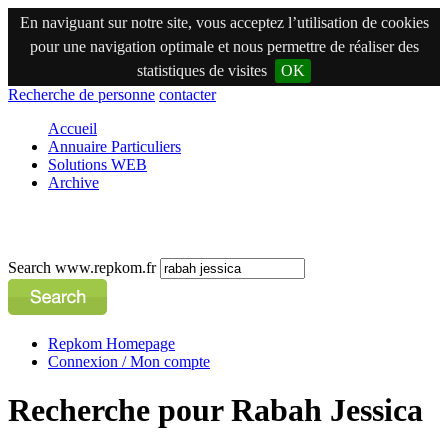
En naviguant sur notre site, vous acceptez l’utilisation de cookies
pour une navigation optimale et nous permettre de réaliser des
statistiques de visites
OK
Recherche de personne
contacter
Accueil
Annuaire Particuliers
Solutions WEB
Archive
Search www.repkom.fr
Repkom Homepage
Connexion / Mon compte
Recherche pour Rabah Jessica